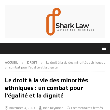
ACCUEIL
DROIT
Le droit à la vie des minorités ethniques :
un combat pour l’égalité et la dignité
Le droit à la vie des minorités
ethniques : un combat pour
l’égalité et la dignité
novembre 4, 2024
John Reymond
Commentaires fermés