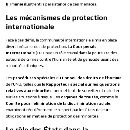
Birmanie
illustrent la persistance de ces menaces.
Les mécanismes de protection
internationale
Face à ces défis, la communauté internationale a mis en place
divers mécanismes de protection. La
Cour pénale
internationale
(CPI) joue un rôle crucial dans la poursuite des
auteurs de crimes contre l’humanité et de génocide visant des
minorités ethniques.
Les
procédures spéciales
du
Conseil des droits de l’homme
de l’ONU, telles que le
Rapporteur spécial sur les questions
relatives aux minorités
, permettent de surveiller et d’alerter
sur les situations à risque. Les
organes de traités
, comme le
Comité pour l’élimination de la discrimination raciale
,
examinent régulièrement le respect par les États de leurs
obligations en matière de protection des minorités.
Le rôle des États dans la