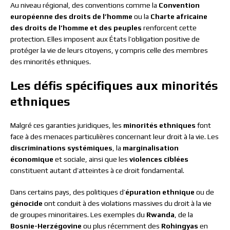
Au niveau régional, des conventions comme la
Convention
européenne des droits de l’homme
ou la
Charte africaine
des droits de l’homme et des peuples
renforcent cette
protection. Elles imposent aux États l’obligation positive de
protéger la vie de leurs citoyens, y compris celle des membres
des minorités ethniques.
Les défis spécifiques aux minorités
ethniques
Malgré ces garanties juridiques, les
minorités ethniques
font
face à des menaces particulières concernant leur droit à la vie. Les
discriminations systémiques
, la
marginalisation
économique
et sociale, ainsi que les
violences ciblées
constituent autant d’atteintes à ce droit fondamental.
Dans certains pays, des politiques d’
épuration ethnique
ou de
génocide
ont conduit à des violations massives du droit à la vie
de groupes minoritaires. Les exemples du
Rwanda
, de la
Bosnie-Herzégovine
ou plus récemment des
Rohingyas
en