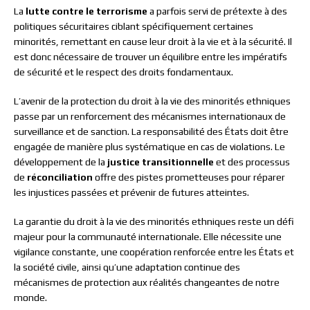
La
lutte contre le terrorisme
a parfois servi de prétexte à des
politiques sécuritaires ciblant spécifiquement certaines
minorités, remettant en cause leur droit à la vie et à la sécurité. Il
est donc nécessaire de trouver un équilibre entre les impératifs
de sécurité et le respect des droits fondamentaux.
L’avenir de la protection du droit à la vie des minorités ethniques
passe par un renforcement des mécanismes internationaux de
surveillance et de sanction. La responsabilité des États doit être
engagée de manière plus systématique en cas de violations. Le
développement de la
justice transitionnelle
et des processus
de
réconciliation
offre des pistes prometteuses pour réparer
les injustices passées et prévenir de futures atteintes.
La garantie du droit à la vie des minorités ethniques reste un défi
majeur pour la communauté internationale. Elle nécessite une
vigilance constante, une coopération renforcée entre les États et
la société civile, ainsi qu’une adaptation continue des
mécanismes de protection aux réalités changeantes de notre
monde.