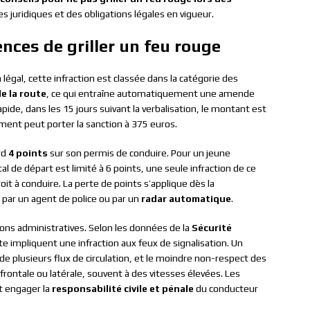
 juridiques et des obligations légales en vigueur.
ces de griller un feu rouge
 légal, cette infraction est classée dans la catégorie des
e la route
, ce qui entraîne automatiquement une amende
pide, dans les 15 jours suivant la verbalisation, le montant est
iement peut porter la sanction à 375 euros.
rd
4 points
sur son permis de conduire. Pour un jeune
al de départ est limité à 6 points, une seule infraction de ce
 à conduire. La perte de points s’applique dès la
ée par un agent de police ou par un
radar automatique
.
ons administratives. Selon les données de la
Sécurité
te impliquent une infraction aux feux de signalisation. Un
e plusieurs flux de circulation, et le moindre non-respect des
frontale ou latérale, souvent à des vitesses élevées. Les
t engager la
responsabilité civile et pénale
du conducteur