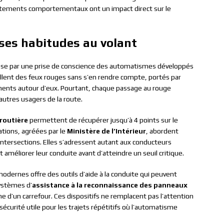
justements comportementaux ont un impact direct sur le
 ses habitudes au volant
sse par une prise de conscience des automatismes développés
illent des feux rouges sans s’en rendre compte, portés par
ments autour d’eux. Pourtant, chaque passage au rouge
 autres usagers de la route.
 routière
permettent de récupérer jusqu’à 4 points sur le
ations, agréées par le
Ministère de l’Intérieur
, abordent
ntersections. Elles s’adressent autant aux conducteurs
améliorer leur conduite avant d’atteindre un seuil critique.
dernes offre des outils d’aide à la conduite qui peuvent
systèmes d’
assistance à la reconnaissance des panneaux
he d’un carrefour. Ces dispositifs ne remplacent pas l’attention
sécurité utile pour les trajets répétitifs où l’automatisme