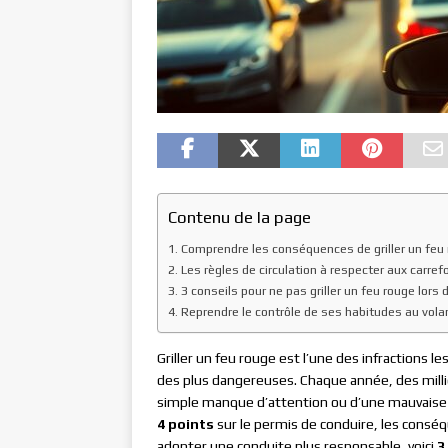
Contenu de la page
Comprendre les conséquences de griller un feu
Les règles de circulation à respecter aux carref
3 conseils pour ne pas griller un feu rouge lors 
Reprendre le contrôle de ses habitudes au vola
Griller un feu rouge est l’une des infractions l
des plus dangereuses. Chaque année, des millie
simple manque d’attention ou d’une mauvaise
4 points
sur le permis de conduire, les conséq
adopter une conduite plus responsable, voici
3