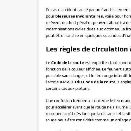
En cas d’accident causé par un franchissement
pour
blessures involontaires
, voire pour hom
relèvent du droit pénal et peuvent aboutir 
indemnisations civiles dues aux victimes. La fr
peut être franchie en quelques secondes d’ina
Les règles de circulation
Le
Code de la route
est explicite : tout condu
fonction de la couleur affichée. Le feu vert aut
possible sans danger, et le feu rouge interdit f
l’article
R412-30 du Code de la route
, s’appl
certains cas aux piétons.
Une confusion fréquente concerne le feu oran
pour accélérer avant que le rouge ne s’allume. C
marquer l’arrêt dès lors que la distance et la v
rouge peut être considéré comme un grillage de