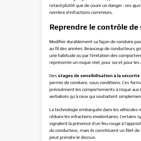
retard plutôt que de courir un danger : ces a
nombre d’infractions commises.
Reprendre le contrôle de
Modifier durablement sa façon de conduire pa
au fil des années. Beaucoup de conducteurs gr
une habitude ou par l’imitation des comporte
représente un risque réel, pour soi et pour les
Des
stages de sensibilisation à la sécurité
permis de conduire, sous conditions. Ces form
précisément les comportements à risque aux i
verbalisés qu’à ceux qui souhaitent simplement 
La technologie embarquée dans les véhicules mo
réduire les infractions involontaires. Certains 
signalent la présence d’un feu rouge à l’approc
du conducteur, mais ils constituent un filet de 
peut prendre le dessus.